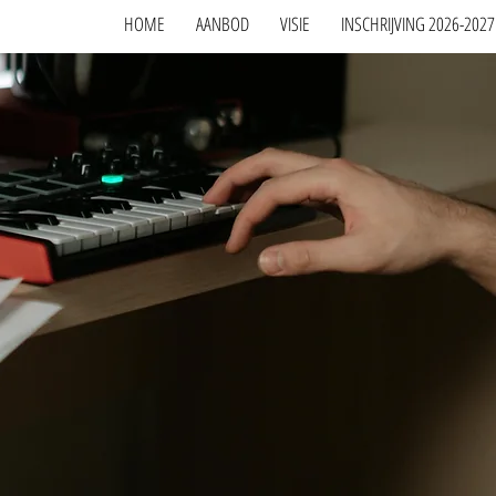
HOME
AANBOD
VISIE
INSCHRIJVING 2026-2027