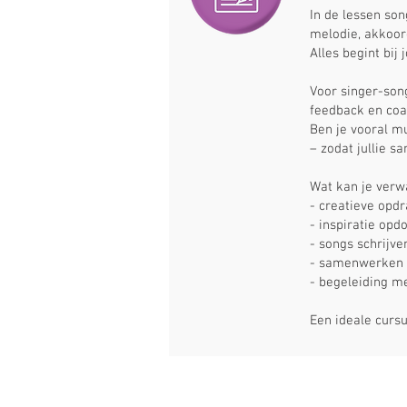
In de lessen
son
melodie, akkoor
Alles begint bij
Voor singer-song
feedback en coa
Ben je vooral m
– zodat jullie 
Wat kan je verw
- creatieve opd
- inspiratie op
- songs schrijv
- samenwerken 
- begeleiding m
Een ideale cursu