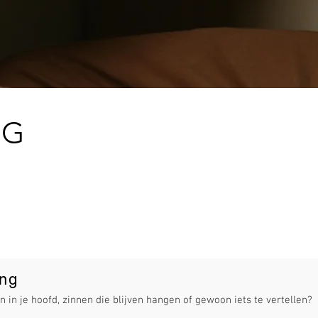
NG
EUR
EUR
ing
n in je hoofd, zinnen die blijven hangen of gewoon iets te vertellen?