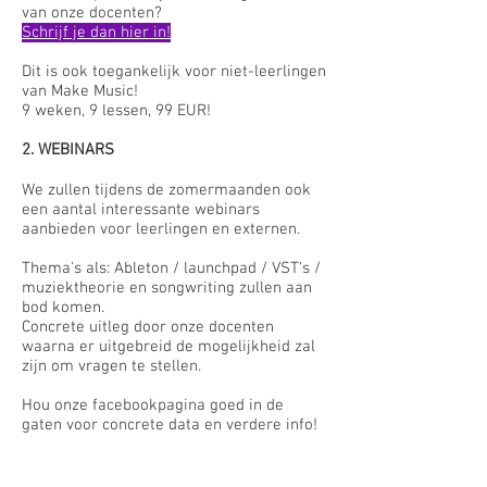
van onze docenten?
Schrijf je dan hier in!
Dit is ook toegankelijk voor niet-leerlingen
van Make Music!
9 weken, 9 lessen, 99 EUR!
2. WEBINARS
We zullen tijdens de zomermaanden ook
een aantal interessante webinars
aanbieden voor leerlingen en externen.
Thema's als: Ableton / launchpad / VST's /
muziektheorie en songwriting zullen aan
bod komen.
Concrete uitleg door onze docenten
waarna er uitgebreid de mogelijkheid zal
zijn om vragen te stellen.
Hou onze facebookpagina goed in de
gaten voor concrete data en verdere info!