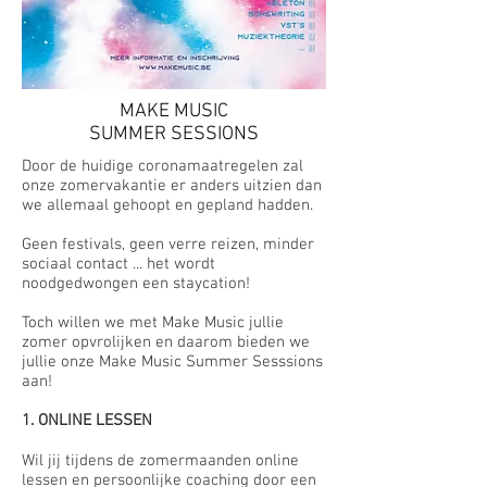
MAKE MUSIC
SUMMER SESSIONS
Door de huidige coronamaatregelen zal
onze zomervakantie er anders uitzien dan
we allemaal gehoopt en gepland hadden.
Geen festivals, geen verre reizen, minder
sociaal contact ... het wordt
noodgedwongen een staycation!
Toch willen we met Make Music jullie
zomer opvrolijken en daarom bieden we
jullie onze Make Music Summer Sesssions
aan!
1. ONLINE LESSEN
Wil jij tijdens de zomermaanden online
lessen en persoonlijke coaching door een